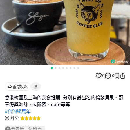
0
0
香港攻略
食
香港韓國及上海的美食推薦. 分別有最出名的倫敦貝果、冠
#食飽過馬年
評分
發表第一個留言...