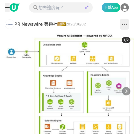
下載App
PR Newswire 美通社
2026/06/02
1
/
2
Next