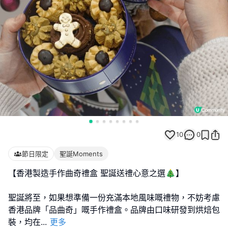
10
0
節日限定
聖誕Moments
【香港製造手作曲奇禮盒 聖誕送禮心意之選🎄】
聖誕將至，如果想準備一份充滿本地風味嘅禮物，不妨考慮
香港品牌「品曲奇」嘅手作禮盒。品牌由口味研發到烘焙包
裝，均在
...
更多