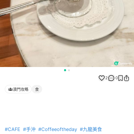
2
0
澳門攻略
食
#CAFE
#手沖
#Coffeeoftheday
#九龍美食