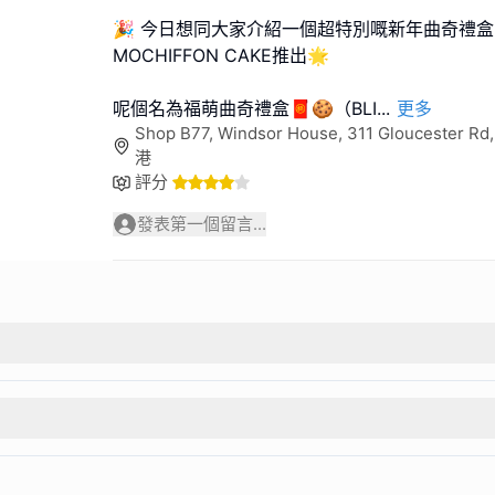
🎉 今日想同大家介紹一個超特別嘅新年曲奇禮盒
MOCHIFFON CAKE推出🌟
呢個名為福萌曲奇禮盒🧧🍪（BLI
...
更多
Shop B77, Windsor House, 311 Gloucester Rd
港
評分
發表第一個留言...