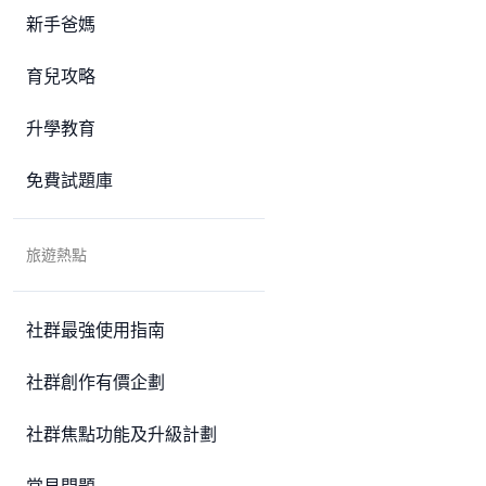
新手爸媽
育兒攻略
升學教育
免費試題庫
旅遊熱點
社群最強使用指南
社群創作有價企劃
社群焦點功能及升級計劃