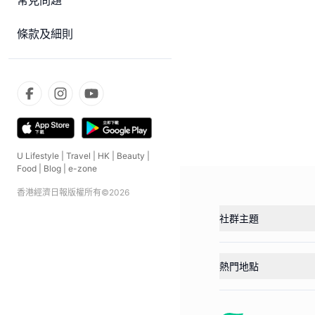
常見問題
條款及細則
U Lifestyle
|
Travel
|
HK
|
Beauty
|
Food
|
Blog
|
e-zone
香港經濟日報版權所有©
2026
社群主題
熱門地點