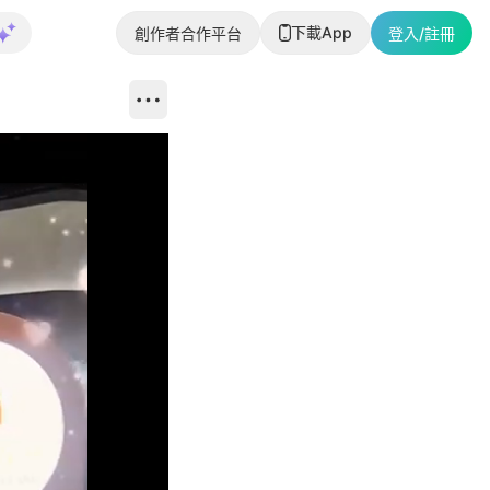
下載App
創作者合作平台
登入/註冊