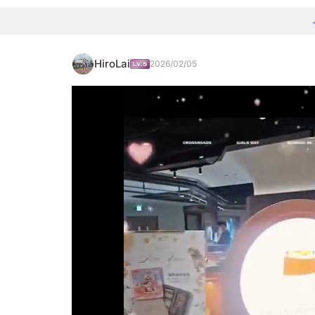
HiroLai
2026/02/05