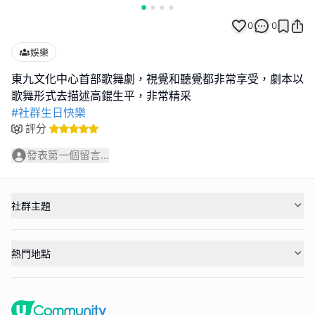
0
0
娛樂
東九文化中心首部歌舞劇，視覺和聽覺都非常享受，劇本以
#社群生日快樂
評分
發表第一個留言...
社群主題
熱門地點