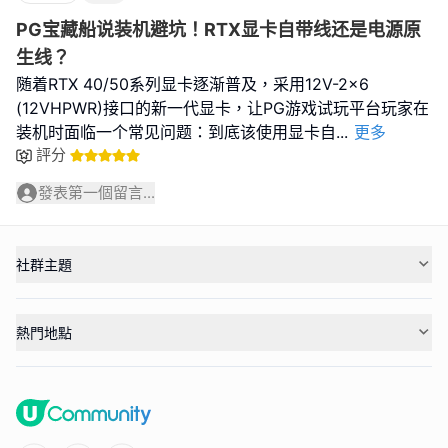
PG宝藏船说装机避坑！RTX显卡自带线还是电源原
生线？
随着RTX 40/50系列显卡逐渐普及，采用12V-2x6
(12VHPWR)接口的新一代显卡，让PG游戏试玩平台玩家在
装机时面临一个常见问题：到底该使用显卡自
...
更多
評分
發表第一個留言...
社群主題
熱門地點