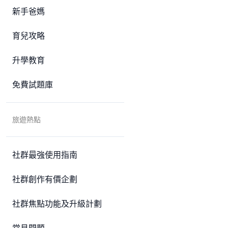
新手爸媽
育兒攻略
升學教育
免費試題庫
旅遊熱點
社群最強使用指南
社群創作有價企劃
社群焦點功能及升級計劃