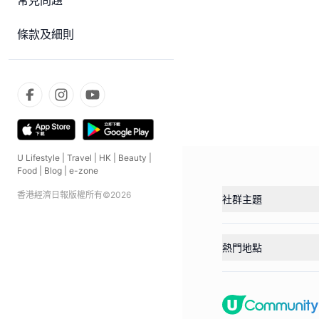
常見問題
條款及細則
U Lifestyle
|
Travel
|
HK
|
Beauty
|
Food
|
Blog
|
e-zone
香港經濟日報版權所有©
2026
社群主題
熱門地點