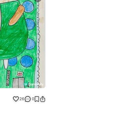
Next slide
返回帖文
26
0