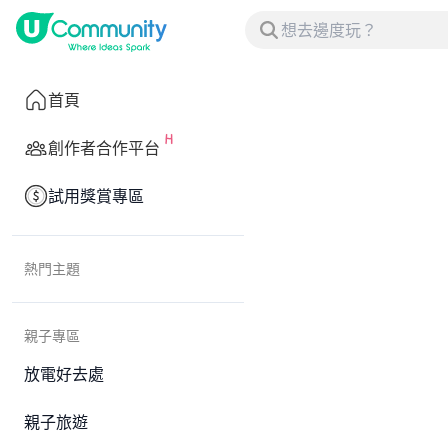
首頁
創作者合作平台
試用獎賞專區
熱門主題
親子專區
放電好去處
親子旅遊