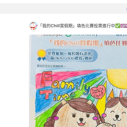
「我的Chill賞假期」填色比賽投票進行中✅