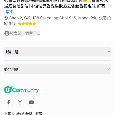
湯底食落都唔同 佢個醉香雞湯飲落去係超香花雕味 好有
...
更多
Shop 2, G/F, 138 Sai Yeung Choi St S, Mong Kok, 香港
評分
發表第一個留言...
社群主題
熱門地點
下載 U Lifestyle應用程式