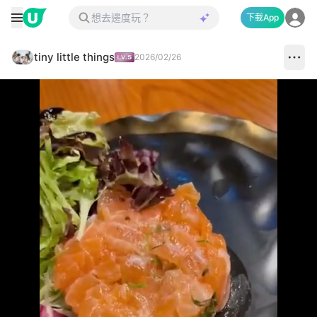
下載App
tiny little things
2026/02/26