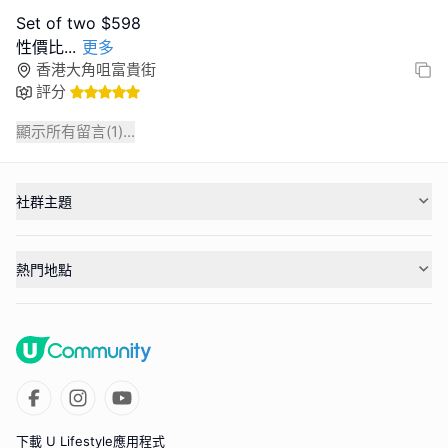
Set of two $598
性價比
...
更多
香港大角咀富貴街
評分
顯示所有留言(
1
)...
社群主題
熱門地點
下載 U Lifestyle應用程式