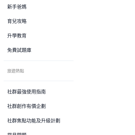
新手爸媽
育兒攻略
升學教育
免費試題庫
旅遊熱點
社群最強使用指南
社群創作有價企劃
社群焦點功能及升級計劃