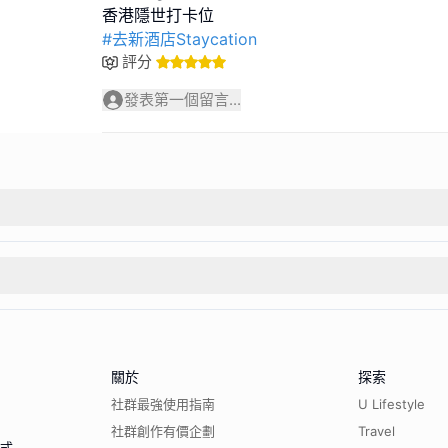
#去新酒店Staycation
評分
發表第一個留言...
關於
探索
社群最強使用指南
U Lifestyle
社群創作有價企劃
Travel
程式