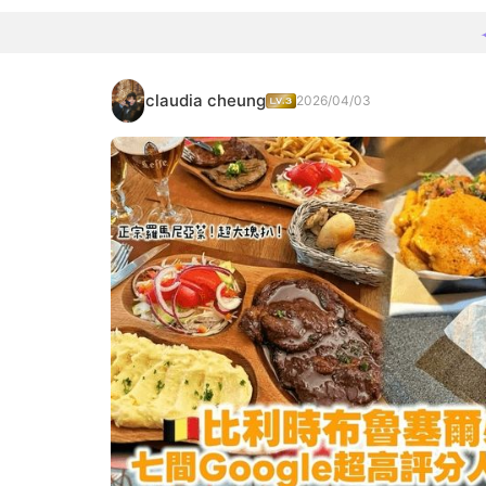
claudia cheung
2026/04/03