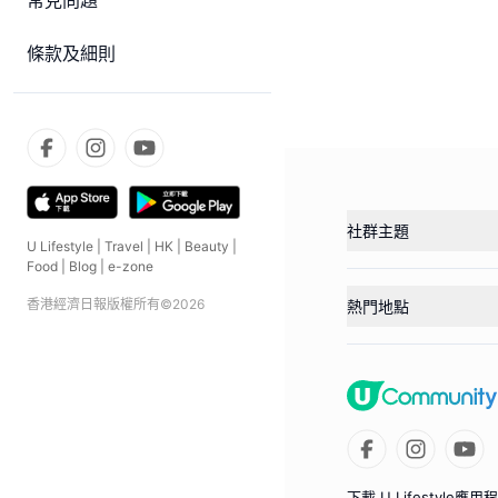
常見問題
條款及細則
社群主題
U Lifestyle
|
Travel
|
HK
|
Beauty
|
Food
|
Blog
|
e-zone
香港經濟日報版權所有©
2026
熱門地點
下載 U Lifestyle應用