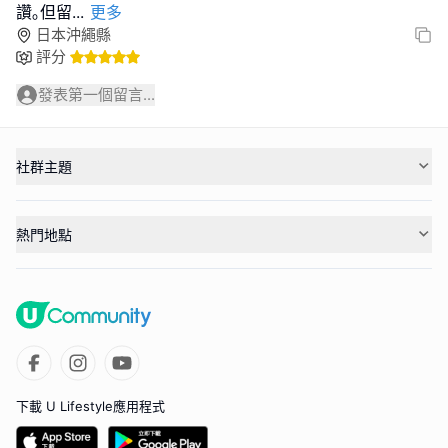
讚｡但留
...
更多
日本沖繩縣
評分
發表第一個留言...
社群主題
熱門地點
下載 U Lifestyle應用程式