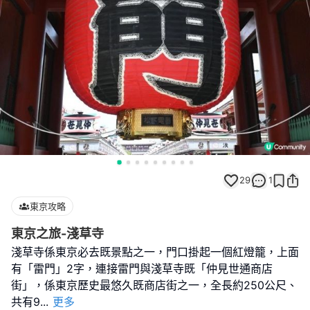
29
1
東京攻略
東京之旅-淺草寺
淺草寺係東京必去既景點之一，門口掛起一個紅燈籠，上面
有「雷門」2字，連接雷門與淺草寺既「仲見世通商店
街」，係東京歷史最悠久既商店街之一，全長約250公尺、
共有9
...
更多