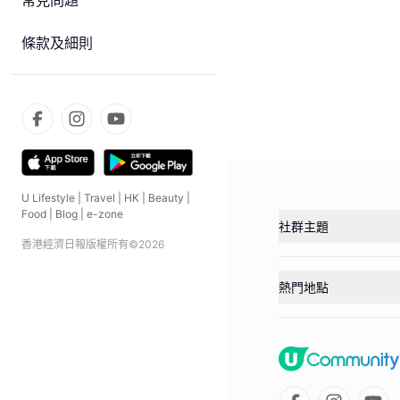
常見問題
條款及細則
U Lifestyle
|
Travel
|
HK
|
Beauty
|
Food
|
Blog
|
e-zone
社群主題
香港經濟日報版權所有©
2026
熱門地點