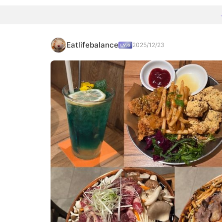
Eatlifebalance
2025/12/23