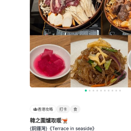
香港攻略
打卡
食
韓之圍爐取暖🫕
{銅鑼灣}《Terrace in seaside》