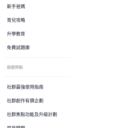
新手爸媽
育兒攻略
升學教育
免費試題庫
旅遊熱點
社群最強使用指南
社群創作有價企劃
社群焦點功能及升級計劃