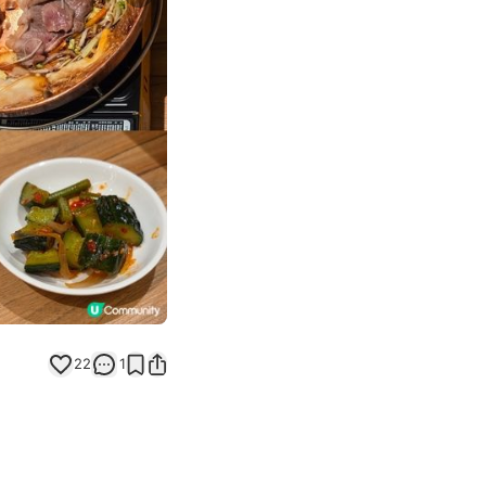
Next slide
22
1