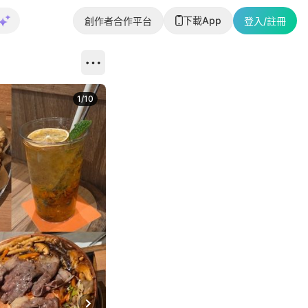
下載App
創作者合作平台
登入/註冊
1
/
10