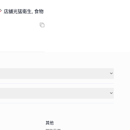
國菜🥢 店舖光猛衛生, 食物
其他