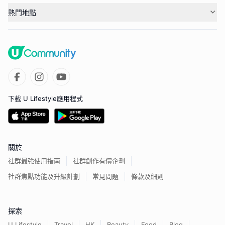
熱門地點
下載 U Lifestyle應用程式
關於
社群最強使用指南
社群創作有價企劃
社群焦點功能及升級計劃
常見問題
條款及細則
探索
U Lifestyle
Travel
HK
Beauty
Food
Blog