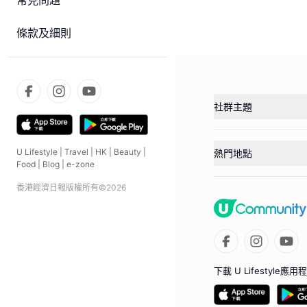
常見問題
條款及細則
社群主題
U Lifestyle
|
Travel
|
HK
|
Beauty
|
熱門地點
Food
|
Blog
|
e-zone
香港經濟日報版權所有©
2026
下載 U Lifestyle應用