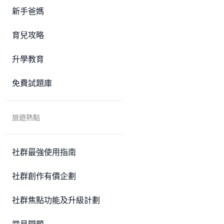
新手爸媽
育兒攻略
升學教育
免費試題庫
旅遊熱點
社群最強使用指南
社群創作有價企劃
社群焦點功能及升級計劃