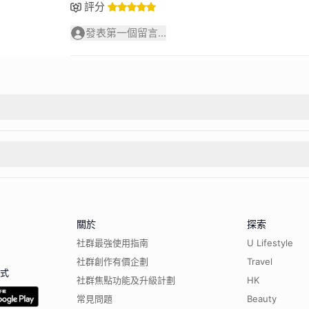
評分
發表第一個留言...
關於
探索
社群最強使用指南
U Lifestyle
社群創作有價企劃
Travel
程式
社群焦點功能及升級計劃
HK
常見問題
Beauty