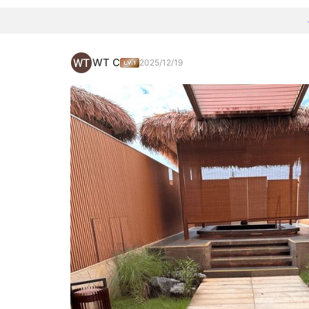
WT C
2025/12/19