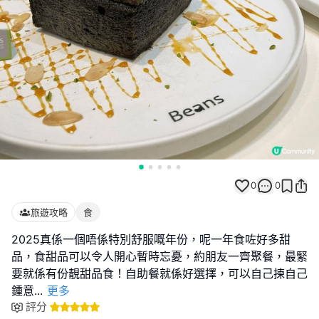
0
0
旅遊攻略
食
2025真係一個唔係特別舒服嘅年份，呢一年食咗好多甜
品，食甜品可以令人開心暫時忘憂，約朋友一齊聚餐，最緊
要就係有份靚甜品食！自助餐就係好選擇，可以自己揀自己
鍾意
...
更多
評分