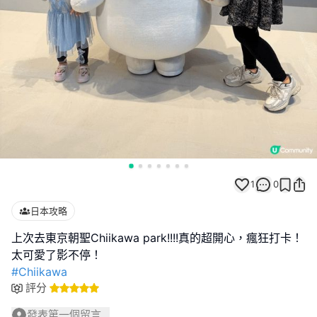
1
0
日本攻略
上次去東京朝聖Chiikawa park!!!!真的超開心，瘋狂打卡！
#Chiikawa
評分
發表第一個留言...