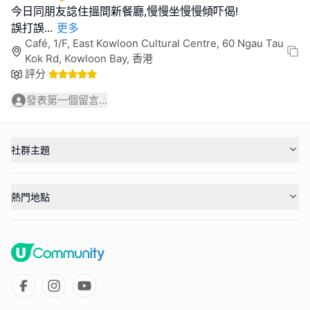
今日同朋友諗住搵間新餐廳,慢慢坐慢慢傾吓偈!
誤打誤
...
更多
Café, 1/F, East Kowloon Cultural Centre, 60 Ngau Tau
Kok Rd, Kowloon Bay, 香港
評分
發表第一個留言...
社群主題
熱門地點