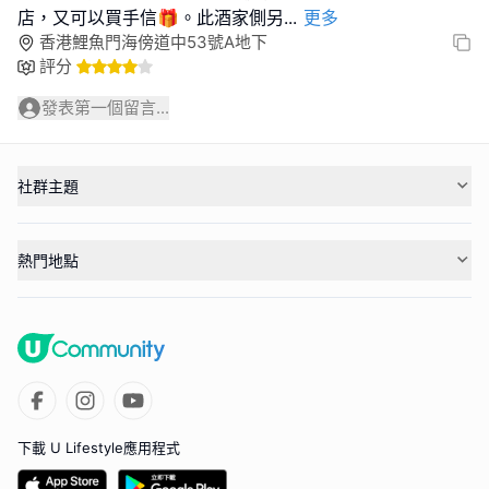
店，又可以買手信🎁。此酒家側另
...
更多
香港鯉魚門海傍道中53號A地下
評分
發表第一個留言...
社群主題
熱門地點
下載 U Lifestyle應用程式