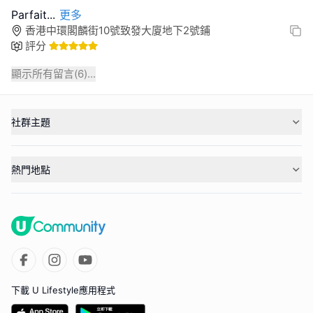
Parfait
...
更多
香港中環閣麟街10號致發大廈地下2號鋪
評分
顯示所有留言(
6
)...
社群主題
熱門地點
下載 U Lifestyle應用程式