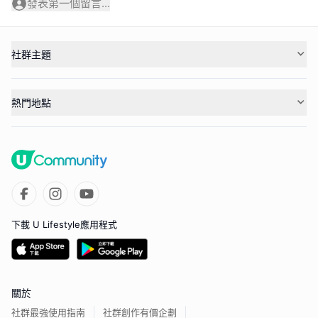
發表第一個留言...
社群主題
熱門地點
下載 U Lifestyle應用程式
關於
社群最強使用指南
社群創作有價企劃