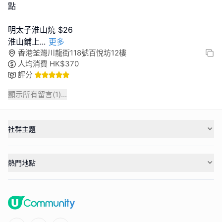
點
明太子淮山燒 $26
淮山鋪上
...
更多
香港荃灣川龍街118號百悅坊12樓
人均消費
HK$
370
評分
顯示所有留言(
1
)...
社群主題
熱門地點