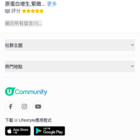
原蛋白增生,緊緻
...
更多
評分
顯示所有留言(
1
)...
社群主題
熱門地點
下載 U Lifestyle應用程式