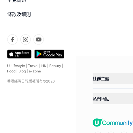
常見問題
條款及細則
U Lifestyle
|
Travel
|
HK
|
Beauty
|
Food
|
Blog
|
e-zone
社群主題
香港經濟日報版權所有©
2026
熱門地點