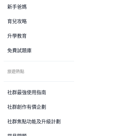
新手爸媽
育兒攻略
升學教育
免費試題庫
旅遊熱點
社群最強使用指南
社群創作有價企劃
社群焦點功能及升級計劃