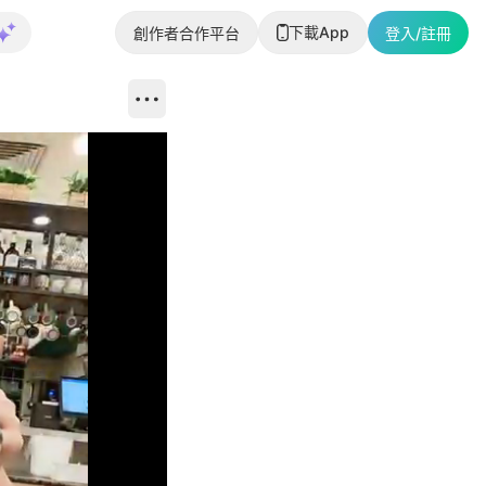
下載App
創作者合作平台
登入/註冊