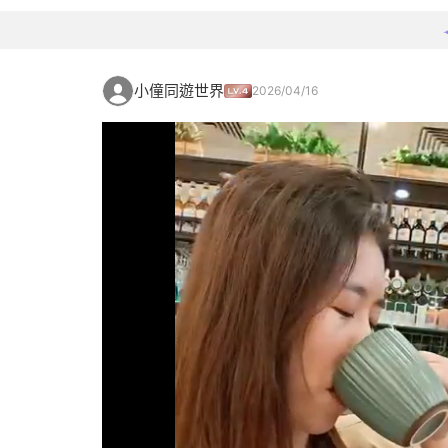
小僮同遊世界
2026/04/16