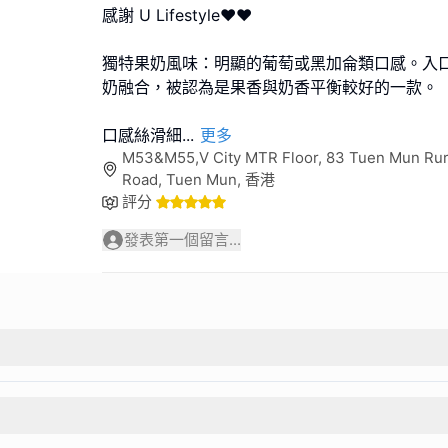
感謝 U Lifestyle❤❤
獨特果奶風味：明顯的葡萄或黑加侖類口感。入
奶融合，被認為是果香與奶香平衡較好的一款。
口感絲滑細
...
更多
M53&M55,V City MTR Floor, 83 Tuen Mun Rur
Road, Tuen Mun, 香港
評分
發表第一個留言...