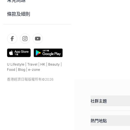
常見問題
條款及細則
U Lifestyle
|
Travel
|
HK
|
Beauty
|
Food
|
Blog
|
e-zone
香港經濟日報版權所有©
2026
社群主題
熱門地點