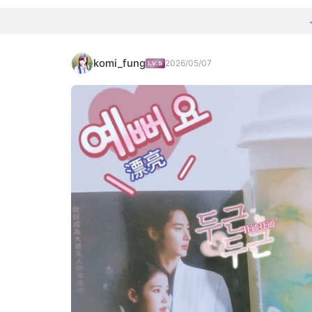
komi_fung
2026/05/07