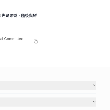
口先是果香，隨後與鮮
al Committee