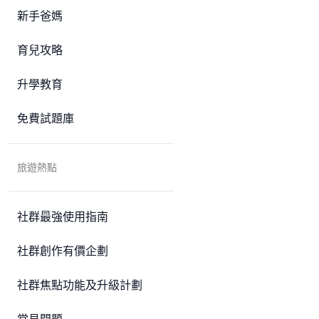
新手爸媽
育兒攻略
升學教育
免費試題庫
旅遊熱點
社群最強使用指南
社群創作有價企劃
社群焦點功能及升級計劃