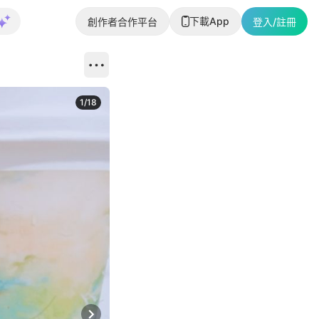
下載App
創作者合作平台
登入/註冊
1
/
18