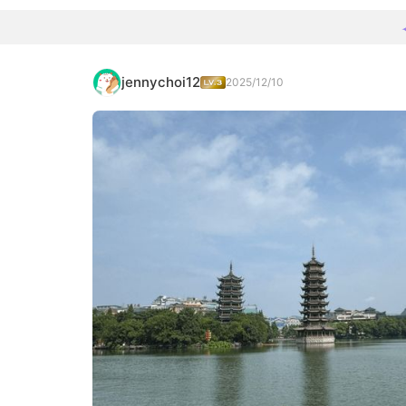
jennychoi12
2025/12/10