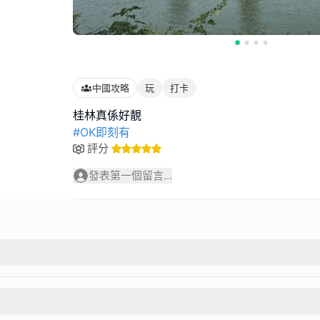
中國攻略
玩
打卡
#OK即刻有
評分
發表第一個留言...