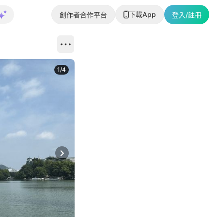
下載App
創作者合作平台
登入/註冊
1
/
4
Next slide