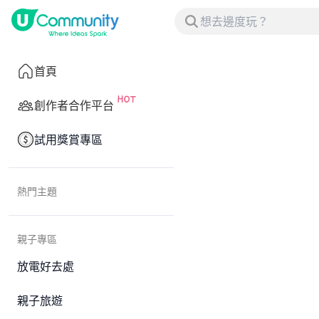
首頁
創作者合作平台
試用獎賞專區
熱門主題
親子專區
放電好去處
親子旅遊