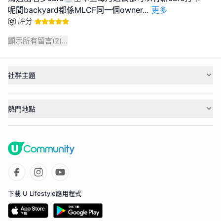
呢間backyard都係MLCF同一個owner
...
更多
評分
顯示所有留言(
2
)...
社群主題
熱門地點
下載 U Lifestyle應用程式