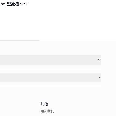
ing 聖誕樹～～
其他
關於我們