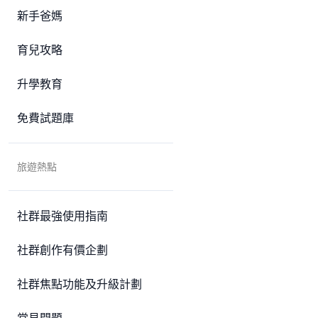
新手爸媽
育兒攻略
升學教育
免費試題庫
旅遊熱點
社群最強使用指南
社群創作有價企劃
社群焦點功能及升級計劃