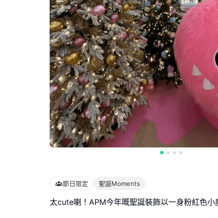
節日限定
聖誕Moments
太cute喇！APM今年嘅聖誕裝飾以一身粉紅色