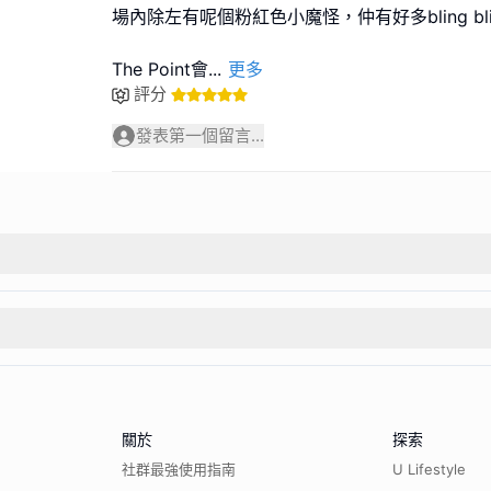
場內除左有呢個粉紅色小魔怪，仲有好多bling bl
The Point會
...
更多
評分
發表第一個留言...
關於
探索
社群最強使用指南
U Lifestyle