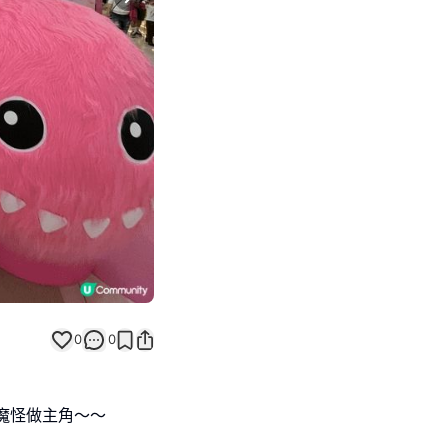
Next slide
0
0
小魔怪做主角～～