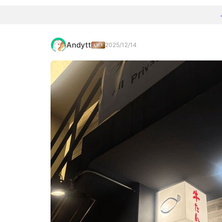
Andytt
2025/12/14