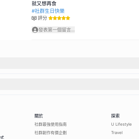
#社群生日快樂
評分
發表第一個留言...
關於
探索
社群最強使用指南
U Lifestyle
社群創作有價企劃
Travel
程式