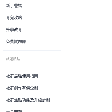
新手爸媽
育兒攻略
升學教育
免費試題庫
旅遊熱點
社群最強使用指南
社群創作有價企劃
社群焦點功能及升級計劃