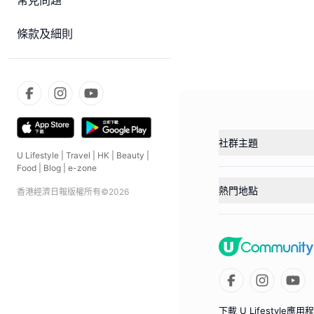
常見問題
條款及細則
社群主題
U Lifestyle
|
Travel
|
HK
|
Beauty
|
Food
|
Blog
|
e-zone
熱門地點
香港經濟日報版權所有©
2026
下載 U Lifestyle應用