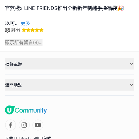
官燕棧x LINE FRIENDS推出全新新年刺繡手挽福袋🎉!
以可
...
更多
評分
顯示所有留言(
8
)...
社群主題
熱門地點
下載 U Lifestyle應用程式