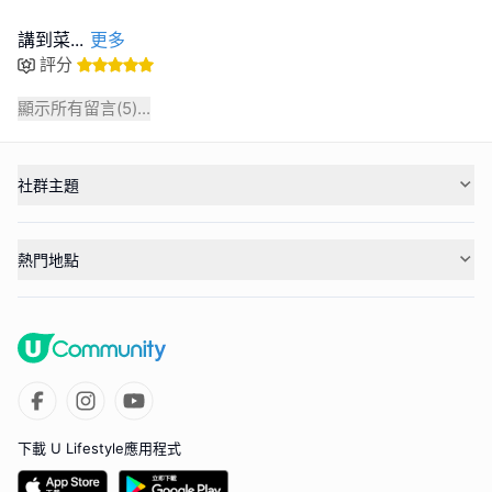
講到菜
...
更多
評分
顯示所有留言(
5
)...
社群主題
熱門地點
下載 U Lifestyle應用程式