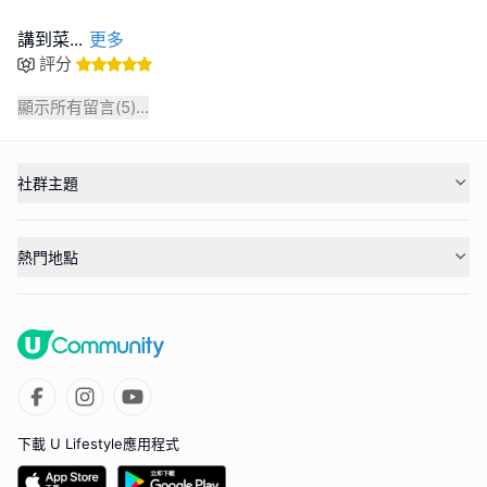
講到菜
...
更多
評分
顯示所有留言(
5
)...
社群主題
熱門地點
下載 U Lifestyle應用程式