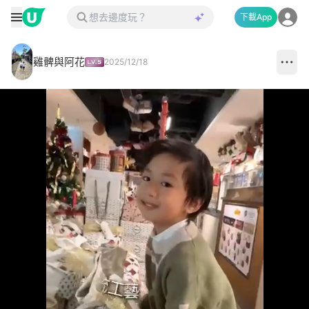
下載App
雞髀與阿花
2025/12/18