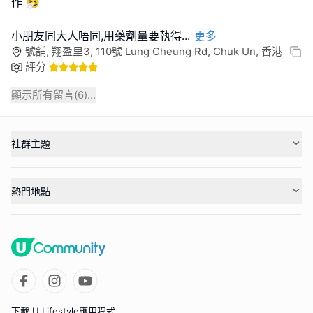
作 🤧
小朋友同大人唔同,用藥劑量要執得
...
更多
號舖, 翔盈里3, 110號 Lung Cheung Rd, Chuk Un, 香港
評分
顯示所有留言(
6
)...
社群主題
熱門地點
下載 U Lifestyle應用程式