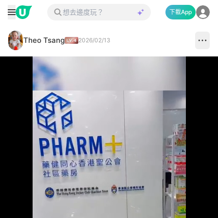
下載App
Theo Tsang
2026/02/13