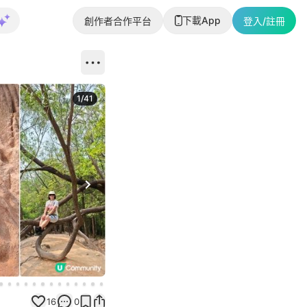
下載App
創作者合作平台
登入/註冊
1
/
41
Next slide
16
0