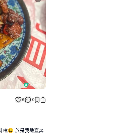
Next slide
6
0
檔😆 於是我地直奔