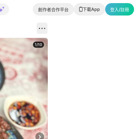
下載App
創作者合作平台
登入/註冊
1
/
10