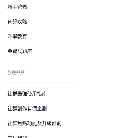
新手爸媽
育兒攻略
升學教育
免費試題庫
旅遊熱點
社群最強使用指南
社群創作有價企劃
社群焦點功能及升級計劃