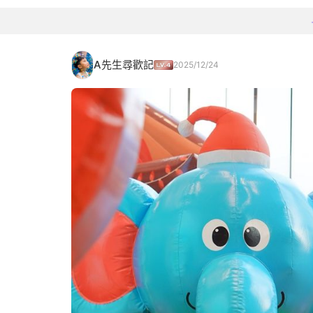
A先生尋歡記
2025/12/24