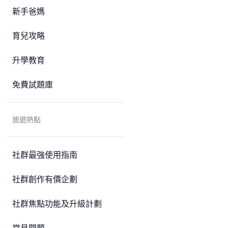
新手爸媽
育兒攻略
升學教育
免費試題庫
旅遊熱點
社群最強使用指南
社群創作有價企劃
社群焦點功能及升級計劃