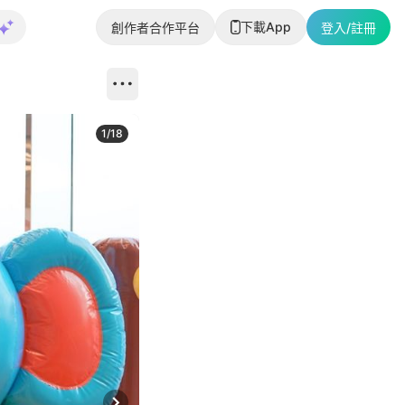
下載App
創作者合作平台
登入/註冊
1
/
18