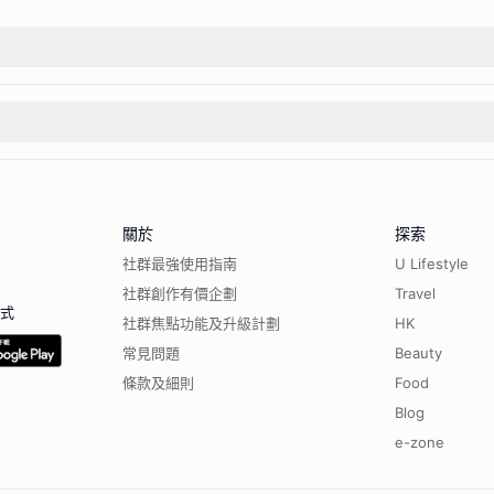
關於
探索
社群最強使用指南
U Lifestyle
社群創作有價企劃
Travel
程式
社群焦點功能及升級計劃
HK
常見問題
Beauty
條款及細則
Food
Blog
e-zone