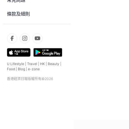
常見問題
條款及細則
U Lifestyle
|
Travel
|
HK
|
Beauty
|
Food
|
Blog
|
e-zone
香港經濟日報版權所有©
2026