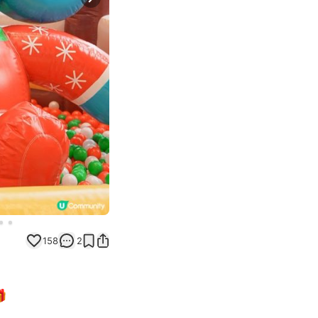
Next slide
158
2
