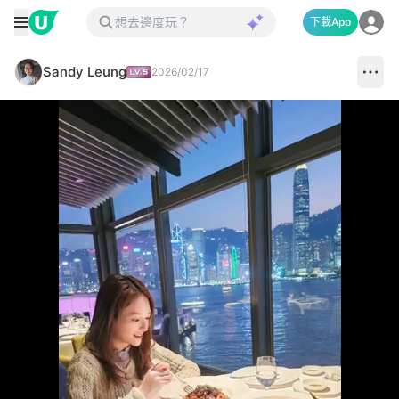
下載App
Sandy Leung
2026/02/17