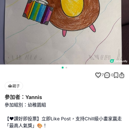
7
0
親子
參加者：Yannis
參加組別：幼稚園組
【❤️讚好即投票】立即Like Post，支持Chill級小畫家贏走
「最高人氣獎」🎨！