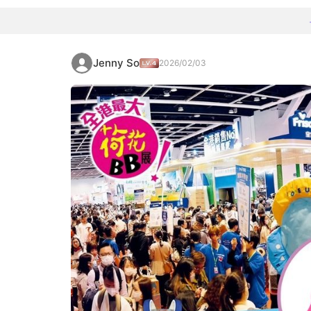
Jenny So
2026/02/03