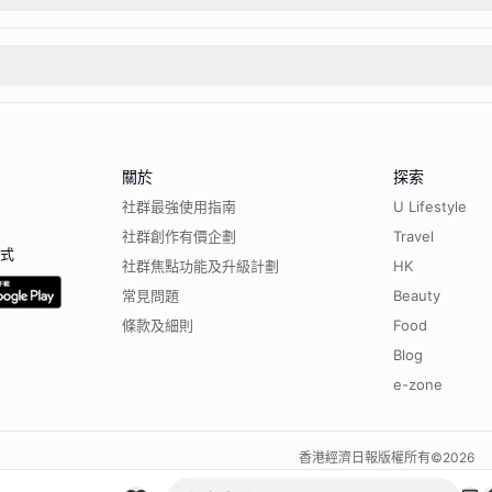
關於
探索
社群最強使用指南
U Lifestyle
社群創作有價企劃
Travel
程式
社群焦點功能及升級計劃
HK
常見問題
Beauty
條款及細則
Food
Blog
e-zone
香港經濟日報版權所有©
2026