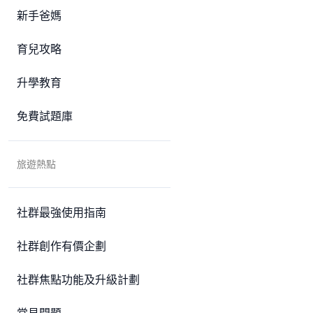
新手爸媽
育兒攻略
升學教育
免費試題庫
旅遊熱點
社群最強使用指南
社群創作有價企劃
社群焦點功能及升級計劃