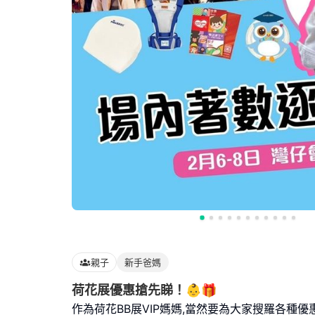
親子
新手爸媽
荷花展優惠搶先睇！👶🎁
作為荷花BB展VIP媽媽,當然要為大家搜羅各種優惠啦