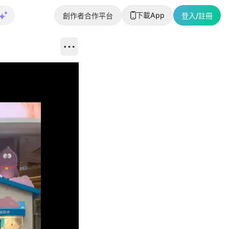
下載App
創作者合作平台
登入/註冊