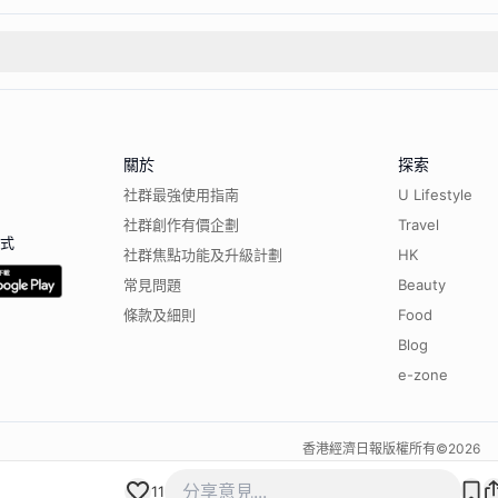
關於
探索
社群最強使用指南
U Lifestyle
社群創作有價企劃
Travel
程式
社群焦點功能及升級計劃
HK
常見問題
Beauty
條款及細則
Food
Blog
e-zone
香港經濟日報版權所有©
2026
11