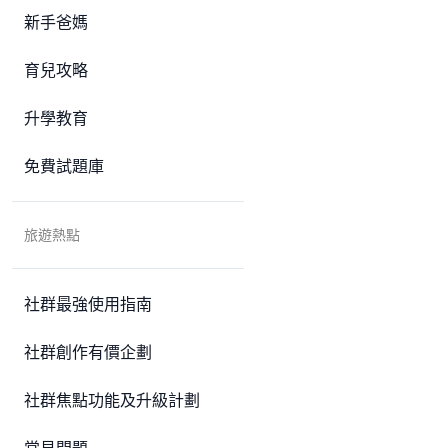
新手爸媽
育兒攻略
升學教育
免費試題庫
旅遊熱點
社群最強使用指南
社群創作有價企劃
社群焦點功能及升級計劃