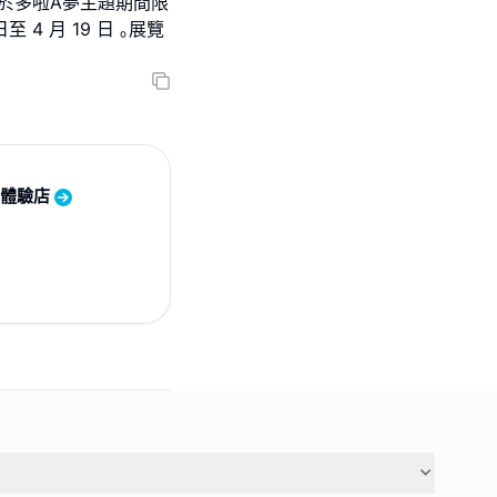
屬於多啦A夢主題期間限
至 4 月 19 日 ｡展覽
日體驗店