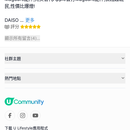
民,性價比爆燈!
DAISO
...
更多
評分
顯示所有留言(
4
)...
社群主題
熱門地點
下載 U Lifestyle應用程式