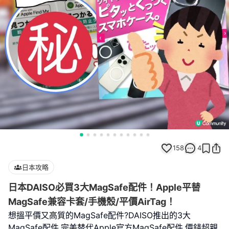
158
4
日本攻略
日本DAISO必買3大MagSafe配件！Apple平替
MagSafe兼容卡套/手機殼/平價AirTag！
想搵平價又高質的MagSafe配件?DAISO推出的3大
MagSafe配件,完美替代Apple官方MagSafe配件,價錢超親