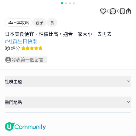
0
0
日本攻略
親子
食
#社群生日快樂
評分
發表第一個留言...
社群主題
熱門地點