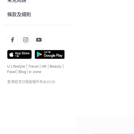
常見問題
條款及細則
U Lifestyle
|
Travel
|
HK
|
Beauty
|
Food
|
Blog
|
e-zone
香港經濟日報版權所有©
2026