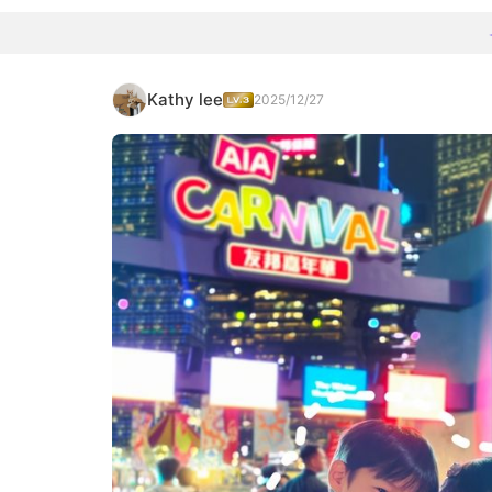
Kathy lee
2025/12/27