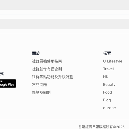
關於
探索
社群最強使用指南
U Lifestyle
社群創作有價企劃
Travel
程式
社群焦點功能及升級計劃
HK
常見問題
Beauty
條款及細則
Food
Blog
e-zone
香港經濟日報版權所有©
2026