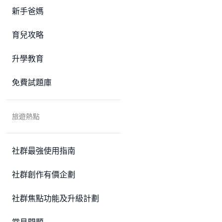
新手爸媽
育兒攻略
升學教育
免費試題庫
旅遊熱點
社群最強使用指南
社群創作有價企劃
社群焦點功能及升級計劃