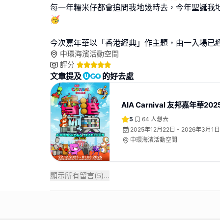
每一年糯米仔都會追問我地幾時去，今年聖誕我
🥳
今次嘉年華以「香港經典」作主題，由一入場已
中環海濱活動空間
評分
文章提及
的好去處
AIA Carnival 友邦嘉年華202
5
64
人想去
2025年12月22日 - 2026年3月1日
中環海濱活動空間
顯示所有留言(
5
)...