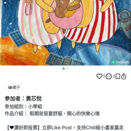
5
0
親子
參加者：黃芯悅
參加組別：小學組
作品介紹： 假期就是要舒服、開心的快樂心情
【❤️讚好即投票】立即Like Post，支持Chill級小畫家贏走