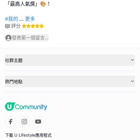
「最高人氣獎」🎨！
#我的
...
更多
評分
發表第一個留言...
社群主題
熱門地點
下載 U Lifestyle應用程式