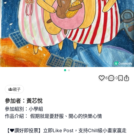
6
0
親子
參加者：黃芯悅
參加組別：小學組
作品介紹： 假期就是要舒服、開心的快樂心情
【❤️讚好即投票】立即Like Post，支持Chill級小畫家贏走