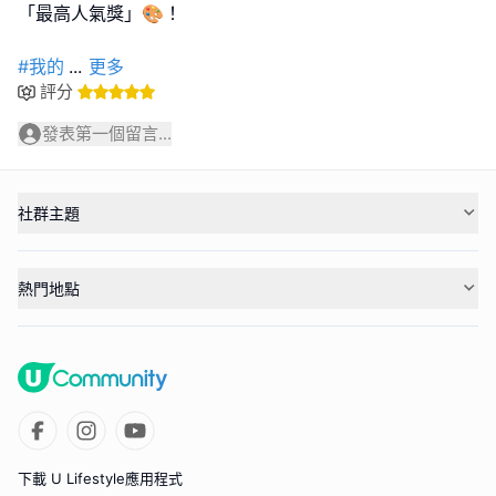
「最高人氣獎」🎨！
#我的
...
更多
評分
發表第一個留言...
社群主題
熱門地點
下載 U Lifestyle應用程式