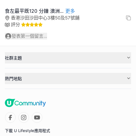
食左最平既120 分鐘 澳洲
...
更多
香港沙田沙田中心3樓50及57號舖
評分
發表第一個留言...
社群主題
熱門地點
下載 U Lifestyle應用程式