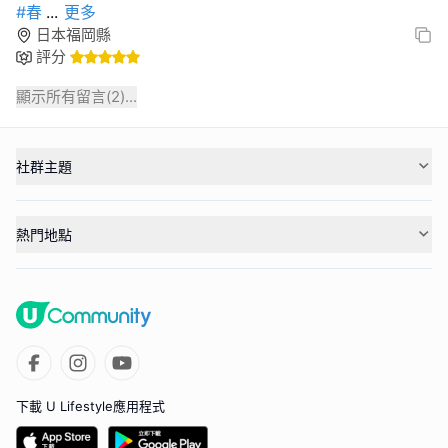
#春
...
更多
日本福岡縣
評分
顯示所有留言(
2
)...
社群主題
熱門地點
下載 U Lifestyle應用程式