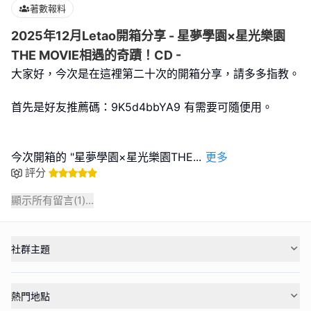
著數報料
2025年12月Letao開箱分享 - 星夢學園×星光樂園
THE MOVIE相遇的奇蹟！CD -
大家好，今次是在這裡第二十次的開箱分享，請多多指教。
首先是好友推薦碼：9K5d4bbYA9 有需要可隨便用。
今次開箱的 "星夢學園×星光樂園THE
...
更多
評分
顯示所有留言(
1
)...
社群主題
熱門地點